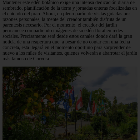
Mantener este edén botánico exige una intensa dedicación diaria de
sembrado, planificación de la tierra y jornadas enteras focalizadas en
el cuidado del prao. Ahora, en pleno parón de visitas guiadas por
razones personales, la mente del creador también disfruta de un
paréntesis necesario. Por el momento, el creador del jardín
permanece compartiendo imágenes de su edén floral en redes
sociales. Precisamente será desde estos canales donde dará la gran
noticia de una reapertura que, a pesar de no contar con una fecha
concreta, esta llegará en el momento oportuno para sorprender de
nuevo a los miles de visitantes, quienes volverán a abarrotar el jardín
más famoso de Corvera.