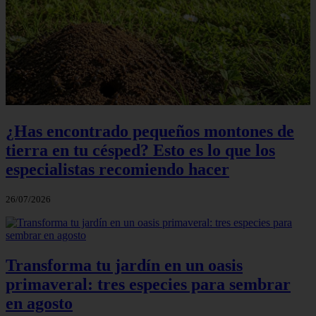
¿Has encontrado pequeños montones de
tierra en tu césped? Esto es lo que los
especialistas recomiendo hacer
26/07/2026
Transforma tu jardín en un oasis
primaveral: tres especies para sembrar
en agosto