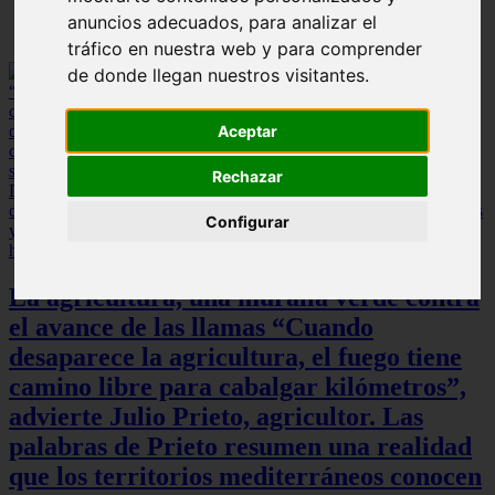
anuncios adecuados, para analizar el
tráfico en nuestra web y para comprender
de donde llegan nuestros visitantes.
Aceptar
Rechazar
Configurar
La agricultura, una muralla verde contra
el avance de las llamas “Cuando
desaparece la agricultura, el fuego tiene
camino libre para cabalgar kilómetros”,
advierte Julio Prieto, agricultor. Las
palabras de Prieto resumen una realidad
que los territorios mediterráneos conocen