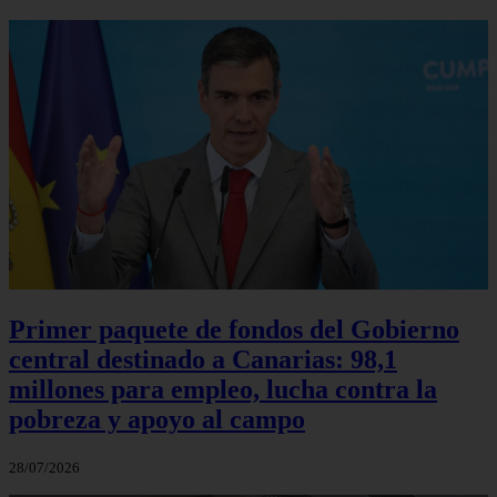
Primer paquete de fondos del Gobierno
central destinado a Canarias: 98,1
millones para empleo, lucha contra la
pobreza y apoyo al campo
28/07/2026