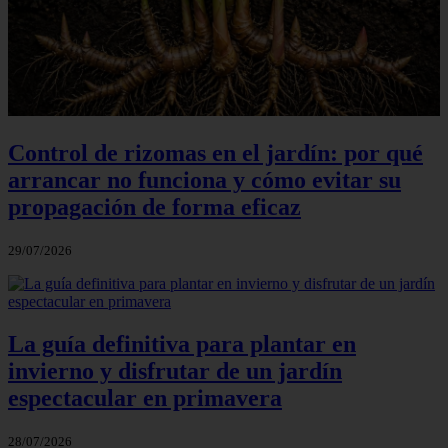
Control de rizomas en el jardín: por qué
arrancar no funciona y cómo evitar su
propagación de forma eficaz
29/07/2026
La guía definitiva para plantar en
invierno y disfrutar de un jardín
espectacular en primavera
28/07/2026