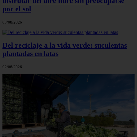
disfrutar del aire libre sin preocuparse
por el sol
03/08/2026
Del reciclaje a la vida verde: suculentas
plantadas en latas
02/08/2026