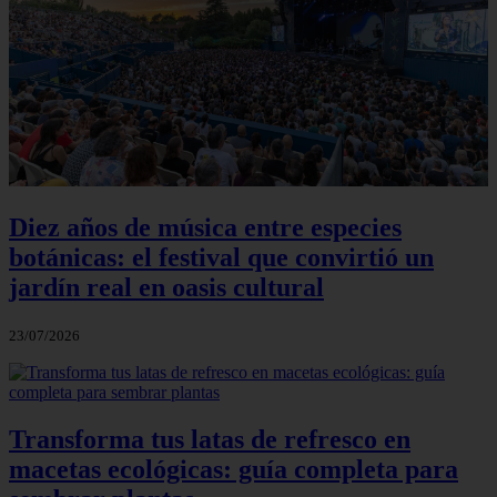
Diez años de música entre especies
botánicas: el festival que convirtió un
jardín real en oasis cultural
23/07/2026
Transforma tus latas de refresco en
macetas ecológicas: guía completa para