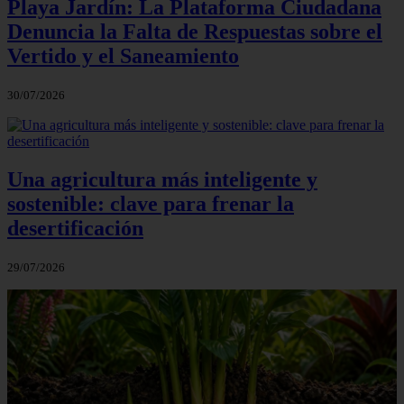
Playa Jardín: La Plataforma Ciudadana
Denuncia la Falta de Respuestas sobre el
Vertido y el Saneamiento
30/07/2026
Una agricultura más inteligente y
sostenible: clave para frenar la
desertificación
29/07/2026