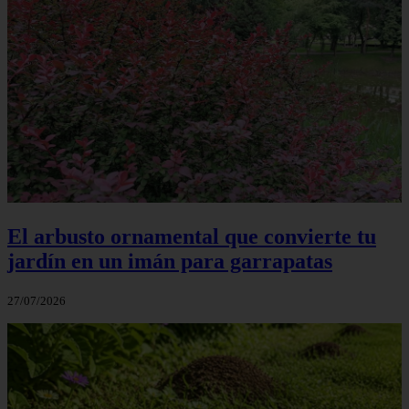
El arbusto ornamental que convierte tu
jardín en un imán para garrapatas
27/07/2026