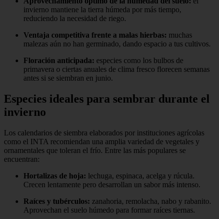
Aprovechamiento óptimo de la humedad del suelo:
el
invierno mantiene la tierra húmeda por más tiempo,
reduciendo la necesidad de riego.
Ventaja competitiva frente a malas hierbas:
muchas
malezas aún no han germinado, dando espacio a tus cultivos.
Floración anticipada:
especies como los bulbos de
primavera o ciertas anuales de clima fresco florecen semanas
antes si se siembran en junio.
Especies ideales para sembrar durante el
invierno
Los calendarios de siembra elaborados por instituciones agrícolas
como el INTA recomiendan una amplia variedad de vegetales y
ornamentales que toleran el frío. Entre las más populares se
encuentran:
Hortalizas de hoja:
lechuga, espinaca, acelga y rúcula.
Crecen lentamente pero desarrollan un sabor más intenso.
Raíces y tubérculos:
zanahoria, remolacha, nabo y rabanito.
Aprovechan el suelo húmedo para formar raíces tiernas.