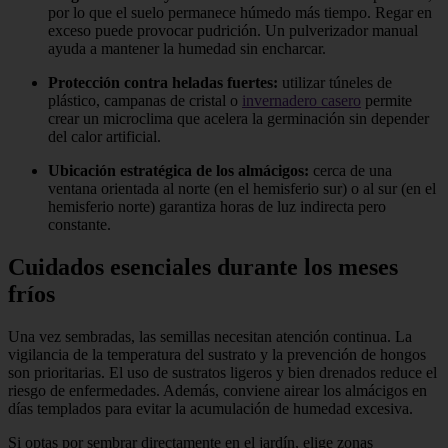
por lo que el suelo permanece húmedo más tiempo. Regar en
exceso puede provocar pudrición. Un pulverizador manual
ayuda a mantener la humedad sin encharcar.
Protección contra heladas fuertes:
utilizar túneles de
plástico, campanas de cristal o
invernadero casero
permite
crear un microclima que acelera la germinación sin depender
del calor artificial.
Ubicación estratégica de los almácigos:
cerca de una
ventana orientada al norte (en el hemisferio sur) o al sur (en el
hemisferio norte) garantiza horas de luz indirecta pero
constante.
Cuidados esenciales durante los meses
fríos
Una vez sembradas, las semillas necesitan atención continua. La
vigilancia de la temperatura del sustrato y la prevención de hongos
son prioritarias. El uso de sustratos ligeros y bien drenados reduce el
riesgo de enfermedades. Además, conviene airear los almácigos en
días templados para evitar la acumulación de humedad excesiva.
Si optas por sembrar directamente en el jardín, elige zonas