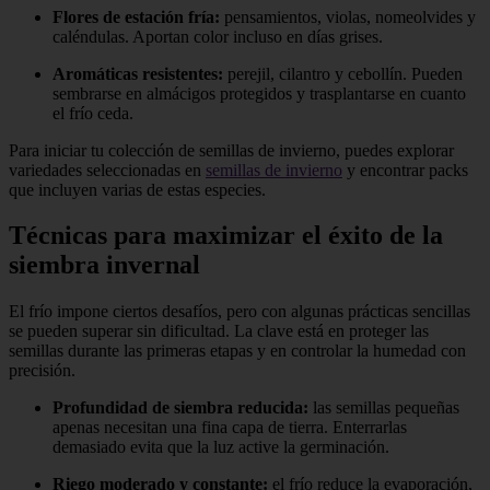
Flores de estación fría:
pensamientos, violas, nomeolvides y
caléndulas. Aportan color incluso en días grises.
Aromáticas resistentes:
perejil, cilantro y cebollín. Pueden
sembrarse en almácigos protegidos y trasplantarse en cuanto
el frío ceda.
Para iniciar tu colección de semillas de invierno, puedes explorar
variedades seleccionadas en
semillas de invierno
y encontrar packs
que incluyen varias de estas especies.
Técnicas para maximizar el éxito de la
siembra invernal
El frío impone ciertos desafíos, pero con algunas prácticas sencillas
se pueden superar sin dificultad. La clave está en proteger las
semillas durante las primeras etapas y en controlar la humedad con
precisión.
Profundidad de siembra reducida:
las semillas pequeñas
apenas necesitan una fina capa de tierra. Enterrarlas
demasiado evita que la luz active la germinación.
Riego moderado y constante:
el frío reduce la evaporación,