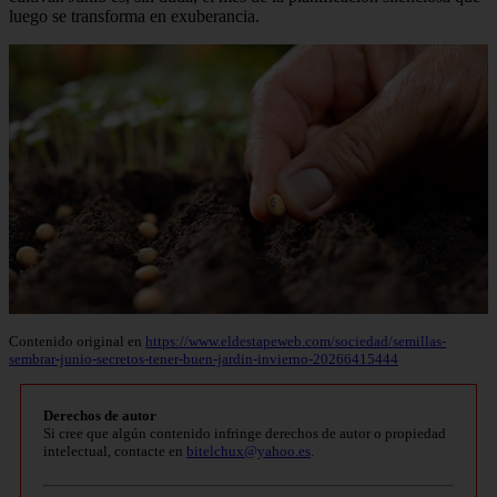
luego se transforma en exuberancia.
Contenido original en
https://www.eldestapeweb.com/sociedad/semillas-
sembrar-junio-secretos-tener-buen-jardin-invierno-20266415444
Derechos de autor
Si cree que algún contenido infringe derechos de autor o propiedad
intelectual, contacte en
bitelchux@yahoo.es
.