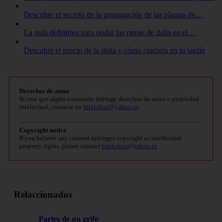
Descubre el secreto de la propagación de las plantas de…
La guía definitiva para podar las ramas de dalia en el…
Descubre el precio de la dalia y cómo cuidarla en tu jardín
Derechos de autor
Si cree que algún contenido infringe derechos de autor o propiedad
intelectual, contacte en
bitelchux@yahoo.es
.
Copyright notice
If you believe any content infringes copyright or intellectual
property rights, please contact
bitelchux@yahoo.es
.
Relaccionados
Partes de un grifo