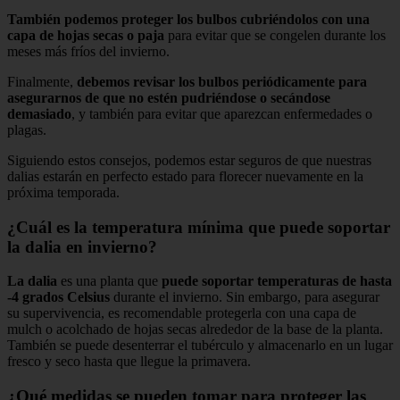
También podemos proteger los bulbos cubriéndolos con una
capa de hojas secas o paja
para evitar que se congelen durante los
meses más fríos del invierno.
Finalmente,
debemos revisar los bulbos periódicamente para
asegurarnos de que no estén pudriéndose o secándose
demasiado
, y también para evitar que aparezcan enfermedades o
plagas.
Siguiendo estos consejos, podemos estar seguros de que nuestras
dalias estarán en perfecto estado para florecer nuevamente en la
próxima temporada.
¿Cuál es la temperatura mínima que puede soportar
la dalia en invierno?
La dalia
es una planta que
puede soportar temperaturas de hasta
-4 grados Celsius
durante el invierno. Sin embargo, para asegurar
su supervivencia, es recomendable protegerla con una capa de
mulch o acolchado de hojas secas alrededor de la base de la planta.
También se puede desenterrar el tubérculo y almacenarlo en un lugar
fresco y seco hasta que llegue la primavera.
¿Qué medidas se pueden tomar para proteger las