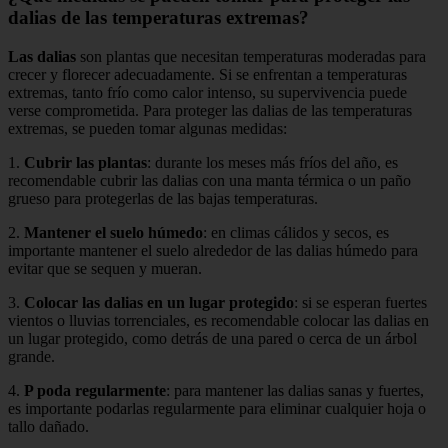
dalias de las temperaturas extremas?
Las dalias
son plantas que necesitan temperaturas moderadas para
crecer y florecer adecuadamente. Si se enfrentan a temperaturas
extremas, tanto frío como calor intenso, su supervivencia puede
verse comprometida. Para proteger las dalias de las temperaturas
extremas, se pueden tomar algunas medidas:
1.
Cubrir las plantas
: durante los meses más fríos del año, es
recomendable cubrir las dalias con una manta térmica o un paño
grueso para protegerlas de las bajas temperaturas.
2.
Mantener el suelo húmedo
: en climas cálidos y secos, es
importante mantener el suelo alrededor de las dalias húmedo para
evitar que se sequen y mueran.
3.
Colocar las dalias en un lugar protegido
: si se esperan fuertes
vientos o lluvias torrenciales, es recomendable colocar las dalias en
un lugar protegido, como detrás de una pared o cerca de un árbol
grande.
4.
P poda regularmente
: para mantener las dalias sanas y fuertes,
es importante podarlas regularmente para eliminar cualquier hoja o
tallo dañado.