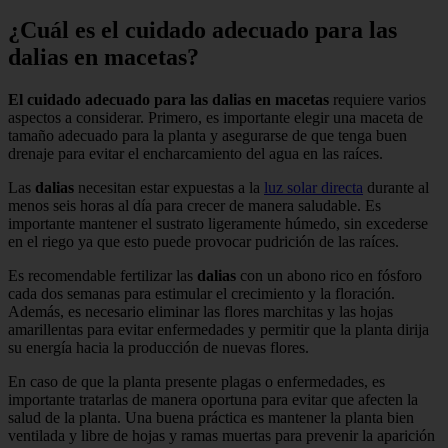
¿Cuál es el cuidado adecuado para las
dalias en macetas?
El cuidado adecuado para las dalias en macetas
requiere varios
aspectos a considerar. Primero, es importante elegir una maceta de
tamaño adecuado para la planta y asegurarse de que tenga buen
drenaje para evitar el encharcamiento del agua en las raíces.
Las
dalias
necesitan estar expuestas a la
luz solar directa
durante al
menos seis horas al día para crecer de manera saludable. Es
importante mantener el sustrato ligeramente húmedo, sin excederse
en el riego ya que esto puede provocar pudrición de las raíces.
Es recomendable fertilizar las
dalias
con un abono rico en fósforo
cada dos semanas para estimular el crecimiento y la floración.
Además, es necesario eliminar las flores marchitas y las hojas
amarillentas para evitar enfermedades y permitir que la planta dirija
su energía hacia la producción de nuevas flores.
En caso de que la planta presente plagas o enfermedades, es
importante tratarlas de manera oportuna para evitar que afecten la
salud de la planta. Una buena práctica es mantener la planta bien
ventilada y libre de hojas y ramas muertas para prevenir la aparición