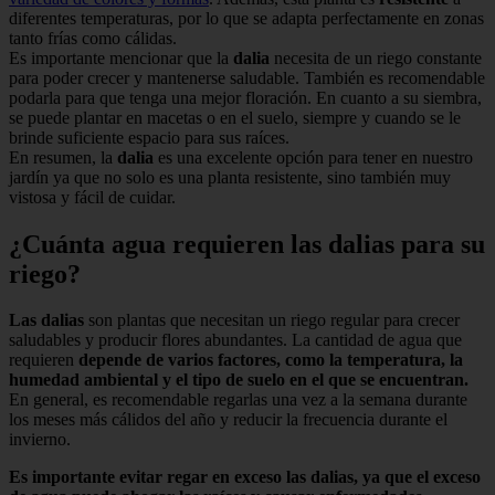
diferentes temperaturas, por lo que se adapta perfectamente en zonas
tanto frías como cálidas.
Es importante mencionar que la
dalia
necesita de un riego constante
para poder crecer y mantenerse saludable. También es recomendable
podarla para que tenga una mejor floración. En cuanto a su siembra,
se puede plantar en macetas o en el suelo, siempre y cuando se le
brinde suficiente espacio para sus raíces.
En resumen, la
dalia
es una excelente opción para tener en nuestro
jardín ya que no solo es una planta resistente, sino también muy
vistosa y fácil de cuidar.
¿Cuánta agua requieren las dalias para su
riego?
Las dalias
son plantas que necesitan un riego regular para crecer
saludables y producir flores abundantes. La cantidad de agua que
requieren
depende de varios factores, como la temperatura, la
humedad ambiental y el tipo de suelo en el que se encuentran.
En general, es recomendable regarlas una vez a la semana durante
los meses más cálidos del año y reducir la frecuencia durante el
invierno.
Es importante evitar regar en exceso las dalias, ya que el exceso