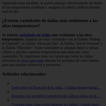
Siguiendo estas medidas, se puede proteger efectivamente las dalias
de las temperaturas extremas y asegurar su salud y belleza durante
todo el año.
¿Existen variedades de dalias más resistentes a las
altas temperaturas?
Sí, existen
variedades de dalias
más resistentes a las altas
temperaturas.
Algunas de estas variedades son la Dahlia ‘Bishop
of Llandaff’, la Dahlia ‘Mexican Star’, la Dahlia ‘David Howard’ y
la Dahlia ‘Moonfire’. Estas variedades se adaptan mejor a climas
cálidos y pueden soportar temperaturas más altas que otras
variedades. Es importante tener en cuenta que todas las dalias
necesitan un
riego adecuado
durante los períodos de calor intenso
para que puedan sobrevivir y prosperar.
Artículos relacionados:
Todo sobre la floración de la dalia: ¿Cuánto tiempo duran…
Descubre los increíbles beneficios de cultivar dalias en tu…
Consejos para regar correctamente tus dalias: ¿cuánta agua…