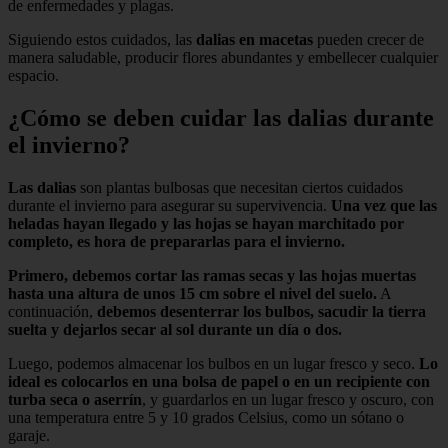
de enfermedades y plagas.
Siguiendo estos cuidados, las
dalias en macetas
pueden crecer de
manera saludable, producir flores abundantes y embellecer cualquier
espacio.
¿Cómo se deben cuidar las dalias durante
el invierno?
Las dalias
son plantas bulbosas que necesitan ciertos cuidados
durante el invierno para asegurar su supervivencia.
Una vez que las
heladas hayan llegado y las hojas se hayan marchitado por
completo, es hora de prepararlas para el invierno.
Primero, debemos cortar las ramas secas y las hojas muertas
hasta una altura de unos 15 cm sobre el nivel del suelo.
A
continuación,
debemos desenterrar los bulbos, sacudir la tierra
suelta y dejarlos secar al sol durante un día o dos.
Luego, podemos almacenar los bulbos en un lugar fresco y seco.
Lo
ideal es colocarlos en una bolsa de papel o en un recipiente con
turba seca o aserrín
, y guardarlos en un lugar fresco y oscuro, con
una temperatura entre 5 y 10 grados Celsius, como un sótano o
garaje.