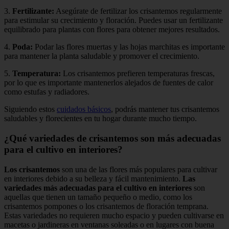
3.
Fertilizante:
Asegúrate de fertilizar los crisantemos regularmente
para estimular su crecimiento y floración. Puedes usar un fertilizante
equilibrado para plantas con flores para obtener mejores resultados.
4.
Poda:
Podar las flores muertas y las hojas marchitas es importante
para mantener la planta saludable y promover el crecimiento.
5.
Temperatura:
Los crisantemos prefieren temperaturas frescas,
por lo que es importante mantenerlos alejados de fuentes de calor
como estufas y radiadores.
Siguiendo estos
cuidados básicos
, podrás mantener tus crisantemos
saludables y florecientes en tu hogar durante mucho tiempo.
¿Qué variedades de crisantemos son más adecuadas
para el cultivo en interiores?
Los crisantemos
son una de las flores más populares para cultivar
en interiores debido a su belleza y fácil mantenimiento.
Las
variedades más adecuadas para el cultivo en interiores
son
aquellas que tienen un tamaño pequeño o medio, como los
crisantemos pompones o los crisantemos de floración temprana.
Estas variedades no requieren mucho espacio y pueden cultivarse en
macetas o jardineras en ventanas soleadas o en lugares con buena