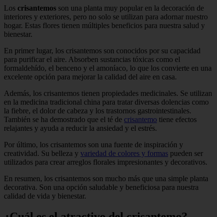
Los
crisantemos
son una planta muy popular en la decoración de
interiores y exteriores, pero no solo se utilizan para adornar nuestro
hogar. Estas flores tienen múltiples beneficios para nuestra salud y
bienestar.
En primer lugar, los crisantemos son conocidos por su capacidad
para purificar el aire. Absorben sustancias tóxicas como el
formaldehído, el benceno y el amoníaco, lo que los convierte en una
excelente opción para mejorar la calidad del aire en casa.
Además, los crisantemos tienen propiedades medicinales. Se utilizan
en la medicina tradicional china para tratar diversas dolencias como
la fiebre, el dolor de cabeza y los trastornos gastrointestinales.
También se ha demostrado que el té de
crisantemo
tiene efectos
relajantes y ayuda a reducir la ansiedad y el estrés.
Por último, los crisantemos son una fuente de inspiración y
creatividad. Su belleza y
variedad de colores y formas
pueden ser
utilizados para crear arreglos florales impresionantes y decorativos.
En resumen, los crisantemos son mucho más que una simple planta
decorativa. Son una opción saludable y beneficiosa para nuestra
calidad de vida y bienestar.
¿Cuál es el atractivo del crisantemo?