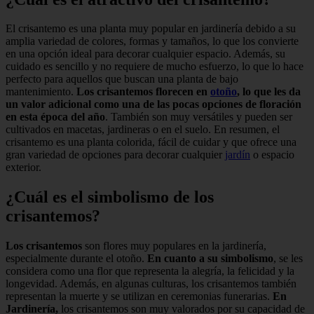
El crisantemo es una planta muy popular en jardinería debido a su
amplia variedad de colores, formas y tamaños, lo que los convierte
en una opción ideal para decorar cualquier espacio. Además, su
cuidado es sencillo y no requiere de mucho esfuerzo, lo que lo hace
perfecto para aquellos que buscan una planta de bajo
mantenimiento.
Los crisantemos florecen en
otoño
, lo que les da
un valor adicional como una de las pocas opciones de floración
en esta época del año
. También son muy versátiles y pueden ser
cultivados en macetas, jardineras o en el suelo. En resumen, el
crisantemo es una planta colorida, fácil de cuidar y que ofrece una
gran variedad de opciones para decorar cualquier
jardín
o espacio
exterior.
¿Cuál es el simbolismo de los
crisantemos?
Los crisantemos
son flores muy populares en la jardinería,
especialmente durante el otoño.
En cuanto a su simbolismo
, se les
considera como una flor que representa la alegría, la felicidad y la
longevidad. Además, en algunas culturas, los crisantemos también
representan la muerte y se utilizan en ceremonias funerarias.
En
Jardinería,
los crisantemos son muy valorados por su capacidad de