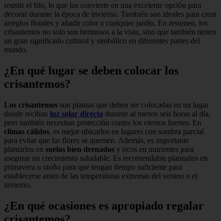
resistir el frío, lo que los convierte en una excelente opción para
decorar durante la época de invierno. También son ideales para crear
arreglos florales y añadir color a cualquier jardín. En resumen, los
crisantemos no solo son hermosos a la vista, sino que también tienen
un gran significado cultural y simbólico en diferentes partes del
mundo.
¿En qué lugar se deben colocar los
crisantemos?
Los crisantemos
son plantas que deben ser colocadas en un lugar
donde reciban
luz solar directa
durante al menos seis horas al día,
pero también necesitan protección contra los vientos fuertes. En
climas cálidos
, es mejor ubicarlos en lugares con sombra parcial
para evitar que las flores se quemen. Además, es importante
plantarlos en
suelos bien drenados
y ricos en nutrientes para
asegurar un crecimiento saludable. Es recomendable plantarlos en
primavera u otoño para que tengan tiempo suficiente para
establecerse antes de las temperaturas extremas del verano o el
invierno.
¿En qué ocasiones es apropiado regalar
crisantemos?