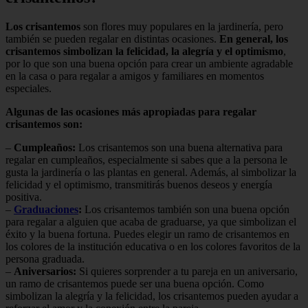
Los crisantemos
son flores muy populares en la jardinería, pero
también se pueden regalar en distintas ocasiones.
En general, los
crisantemos simbolizan la felicidad, la alegría y el optimismo
,
por lo que son una buena opción para crear un ambiente agradable
en la casa o para regalar a amigos y familiares en momentos
especiales.
Algunas de las ocasiones más apropiadas para regalar
crisantemos son:
–
Cumpleaños:
Los crisantemos son una buena alternativa para
regalar en cumpleaños, especialmente si sabes que a la persona le
gusta la jardinería o las plantas en general. Además, al simbolizar la
felicidad y el optimismo, transmitirás buenos deseos y energía
positiva.
–
Graduaciones
:
Los crisantemos también son una buena opción
para regalar a alguien que acaba de graduarse, ya que simbolizan el
éxito y la buena fortuna. Puedes elegir un ramo de crisantemos en
los colores de la institución educativa o en los colores favoritos de la
persona graduada.
–
Aniversarios:
Si quieres sorprender a tu pareja en un aniversario,
un ramo de crisantemos puede ser una buena opción. Como
simbolizan la alegría y la felicidad, los crisantemos pueden ayudar a