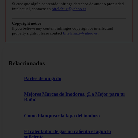
Si cree que algún contenido infringe derechos de autor o propiedad
intelectual, contacte en
bitelchux@yahoo.es
.
Copyright notice
If you believe any content infringes copyright or intellectual
property rights, please contact
bitelchux@yahoo.es
.
Relaccionados
Partes de un grifo
Mejores Marcas de Inodoros, ¡La Mejor para tu
Baño!
Como blanquear la tapa del inodoro
El calentador de gas no calienta el agua lo
suficiente