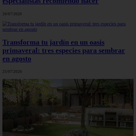
especialistas recomiendo hacer
26/07/2026
Transforma tu jardín en un oasis
primaveral: tres especies para sembrar
en agosto
25/07/2026