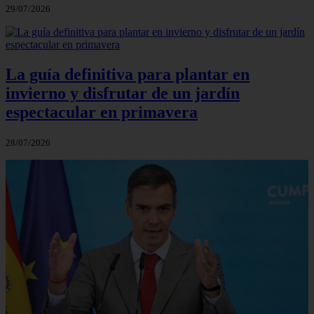
29/07/2026
La guía definitiva para plantar en
invierno y disfrutar de un jardín
espectacular en primavera
28/07/2026