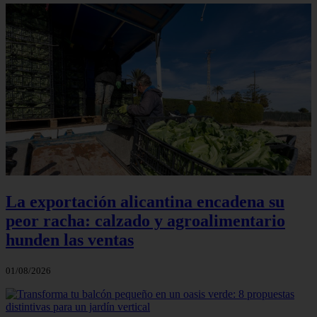
La exportación alicantina encadena su
peor racha: calzado y agroalimentario
hunden las ventas
01/08/2026