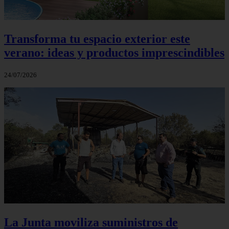
Transforma tu espacio exterior este
verano: ideas y productos imprescindibles
24/07/2026
La Junta moviliza suministros de