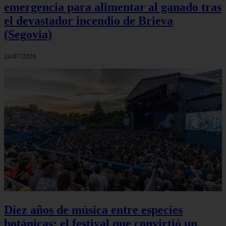
emergencia para alimentar al ganado tras
el devastador incendio de Brieva
(Segovia)
24/07/2026
Diez años de música entre especies
botánicas: el festival que convirtió un