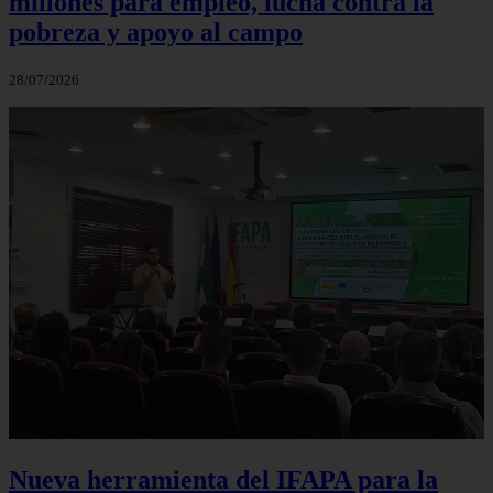
millones para empleo, lucha contra la
pobreza y apoyo al campo
28/07/2026
Nueva herramienta del IFAPA para la