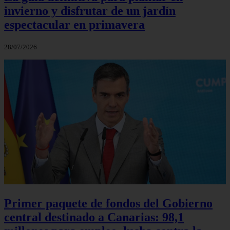
invierno y disfrutar de un jardín
espectacular en primavera
28/07/2026
Primer paquete de fondos del Gobierno
central destinado a Canarias: 98,1