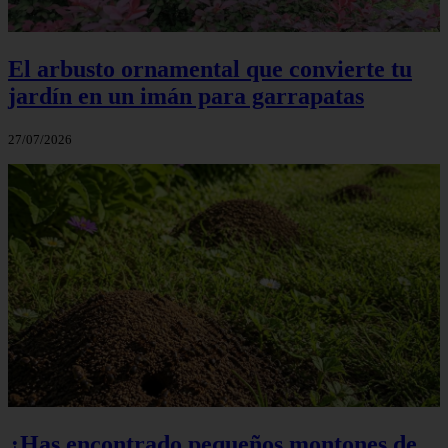
El arbusto ornamental que convierte tu
jardín en un imán para garrapatas
27/07/2026
¿Has encontrado pequeños montones de