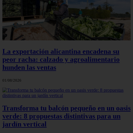
La exportación alicantina encadena su
peor racha: calzado y agroalimentario
hunden las ventas
01/08/2026
Transforma tu balcón pequeño en un oasis
verde: 8 propuestas distintivas para un
jardín vertical