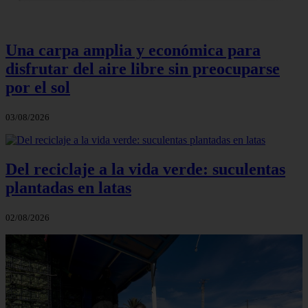
Una carpa amplia y económica para
disfrutar del aire libre sin preocuparse
por el sol
03/08/2026
Del reciclaje a la vida verde: suculentas
plantadas en latas
02/08/2026