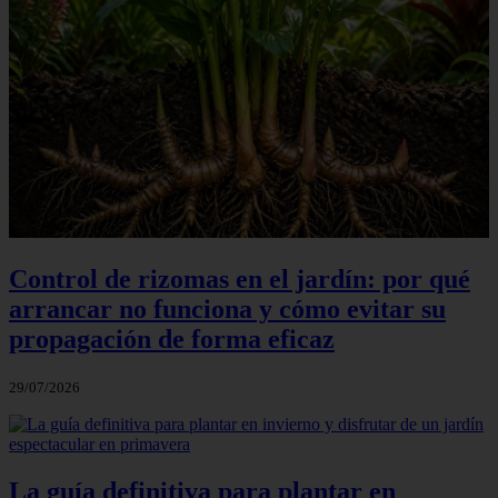
Control de rizomas en el jardín: por qué
arrancar no funciona y cómo evitar su
propagación de forma eficaz
29/07/2026
La guía definitiva para plantar en