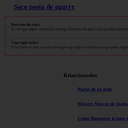
Saco pasta de agarre
Derechos de autor
Si cree que algún contenido infringe derechos de autor o propiedad intelect
Copyright notice
If you believe any content infringes copyright or intellectual property right
Relaccionados
Partes de un grifo
Mejores Marcas de Inodor
Como blanquear la tapa d