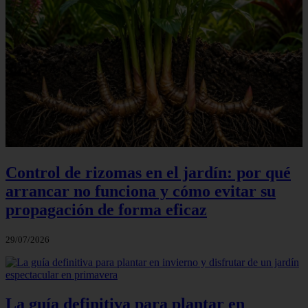
Control de rizomas en el jardín: por qué
arrancar no funciona y cómo evitar su
propagación de forma eficaz
29/07/2026
La guía definitiva para plantar en