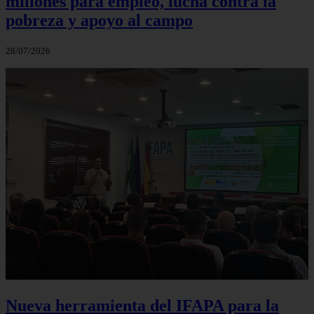
millones para empleo, lucha contra la
pobreza y apoyo al campo
28/07/2026
Nueva herramienta del IFAPA para la