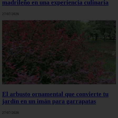
madrileño en una experiencia culinaria
27/07/2026
El arbusto ornamental que convierte tu
jardín en un imán para garrapatas
27/07/2026