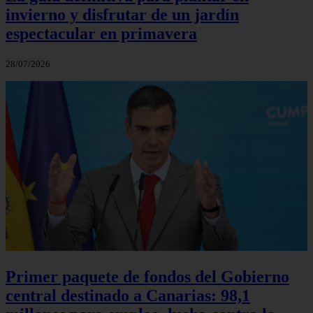
invierno y disfrutar de un jardín
espectacular en primavera
28/07/2026
Primer paquete de fondos del Gobierno
central destinado a Canarias: 98,1