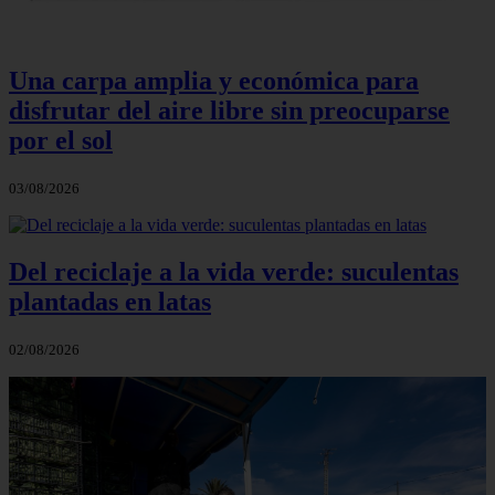
Una carpa amplia y económica para
disfrutar del aire libre sin preocuparse
por el sol
03/08/2026
Del reciclaje a la vida verde: suculentas
plantadas en latas
02/08/2026