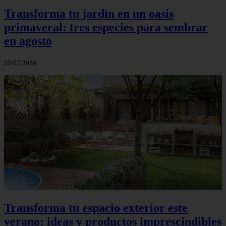
Transforma tu jardín en un oasis
primaveral: tres especies para sembrar
en agosto
25/07/2026
Transforma tu espacio exterior este
verano: ideas y productos imprescindibles