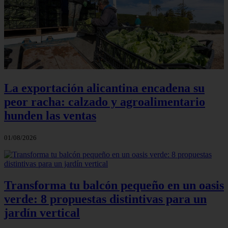
La exportación alicantina encadena su
peor racha: calzado y agroalimentario
hunden las ventas
01/08/2026
Transforma tu balcón pequeño en un oasis
verde: 8 propuestas distintivas para un
jardín vertical