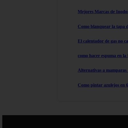
Mejores Marcas de Inodor
Como blanquear la tapa d
El calentador de gas no cal
como hacer espuma en la
Alternativas a mamparas
Como pintar azulejos en 6