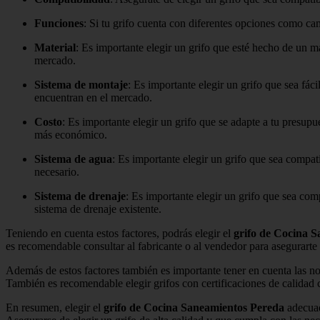
Funciones
: Si tu grifo cuenta con diferentes opciones como cam
Material
: Es importante elegir un grifo que esté hecho de un m
mercado.
Sistema de montaje
: Es importante elegir un grifo que sea fác
encuentran en el mercado.
Costo
: Es importante elegir un grifo que se adapte a tu presup
más económico.
Sistema de agua
: Es importante elegir un grifo que sea compati
necesario.
Sistema de drenaje
: Es importante elegir un grifo que sea com
sistema de drenaje existente.
Teniendo en cuenta estos factores, podrás elegir el
grifo de Cocina 
es recomendable consultar al fabricante o al vendedor para asegurarte 
Además de estos factores también es importante tener en cuenta las no
También es recomendable elegir grifos con certificaciones de calida
En resumen, elegir el
grifo de Cocina Saneamientos Pereda
adecuad