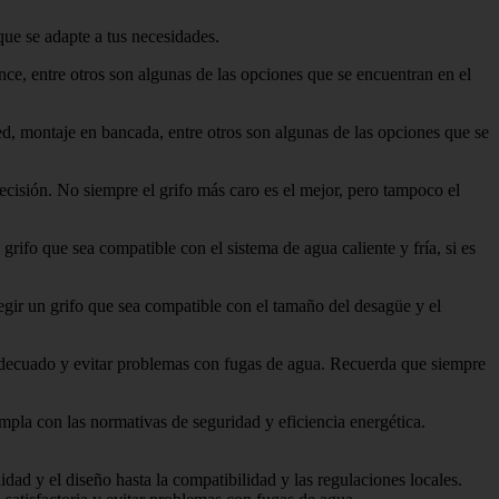
que se adapte a tus necesidades.
once, entre otros son algunas de las opciones que se encuentran en el
red, montaje en bancada, entre otros son algunas de las opciones que se
ecisión. No siempre el grifo más caro es el mejor, pero tampoco el
grifo que sea compatible con el sistema de agua caliente y fría, si es
legir un grifo que sea compatible con el tamaño del desagüe y el
adecuado y evitar problemas con fugas de agua. Recuerda que siempre
mpla con las normativas de seguridad y eficiencia energética.
dad y el diseño hasta la compatibilidad y las regulaciones locales.