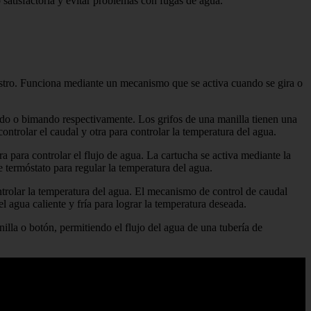
 satisfactoria y evitar problemas con fugas de agua.
nistro. Funciona mediante un mecanismo que se activa cuando se gira o
o o bimando respectivamente. Los grifos de una manilla tienen una
ontrolar el caudal y otra para controlar la temperatura del agua.
 para controlar el flujo de agua. La cartucha se activa mediante la
e termóstato para regular la temperatura del agua.
ntrolar la temperatura del agua. El mecanismo de control de caudal
 agua caliente y fría para lograr la temperatura deseada.
la o botón, permitiendo el flujo del agua de una tubería de