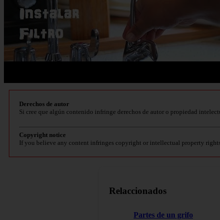
Derechos de autor
Si cree que algún contenido infringe derechos de autor o propiedad intelect
Copyright notice
If you believe any content infringes copyright or intellectual property right
Relaccionados
Partes de un grifo