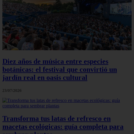
Diez años de música entre especies
botánicas: el festival que convirtió un
jardín real en oasis cultural
23/07/2026
Transforma tus latas de refresco en
macetas ecológicas: guía completa para