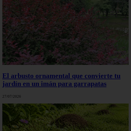
El arbusto ornamental que convierte tu
jardín en un imán para garrapatas
27/07/2026