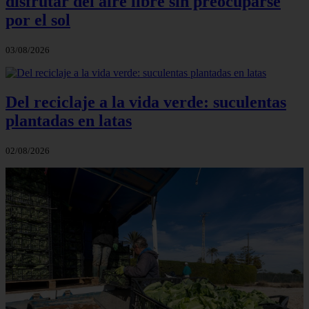
disfrutar del aire libre sin preocuparse
por el sol
03/08/2026
Del reciclaje a la vida verde: suculentas
plantadas en latas
02/08/2026