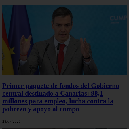
Primer paquete de fondos del Gobierno
central destinado a Canarias: 98,1
millones para empleo, lucha contra la
pobreza y apoyo al campo
28/07/2026