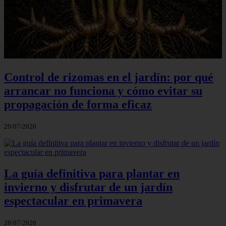
Control de rizomas en el jardín: por qué
arrancar no funciona y cómo evitar su
propagación de forma eficaz
29/07/2026
La guía definitiva para plantar en
invierno y disfrutar de un jardín
espectacular en primavera
28/07/2026