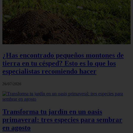
¿Has encontrado pequeños montones de
tierra en tu césped? Esto es lo que los
especialistas recomiendo hacer
26/07/2026
Transforma tu jardín en un oasis
primaveral: tres especies para sembrar
en agosto