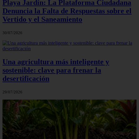
Playa Jardín: La Plataforma Ciudadana
Denuncia la Falta de Respuestas sobre el
Vertido y el Saneamiento
30/07/2026
Una agricultura más inteligente y
sostenible: clave para frenar la
desertificación
29/07/2026