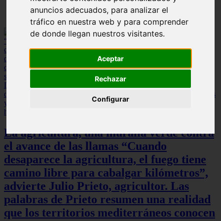
anuncios adecuados, para analizar el
tráfico en nuestra web y para comprender
de donde llegan nuestros visitantes.
Aceptar
Rechazar
Configurar
La agricultura, una muralla verde contra
el avance de las llamas “Cuando
desaparece la agricultura, el fuego tiene
camino libre para cabalgar kilómetros”,
advierte Julio Prieto, agricultor. Las
palabras de Prieto resumen una realidad
que los territorios mediterráneos conocen