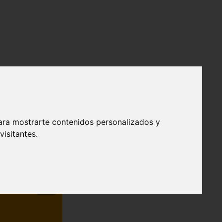
ara mostrarte contenidos personalizados y
isitantes.
❯
efendible