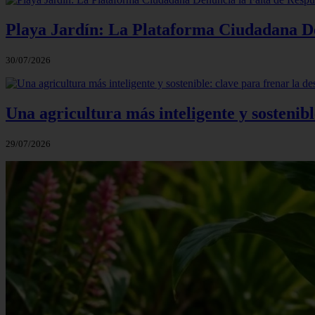
Playa Jardín: La Plataforma Ciudadana Den
30/07/2026
Una agricultura más inteligente y sostenibl
29/07/2026