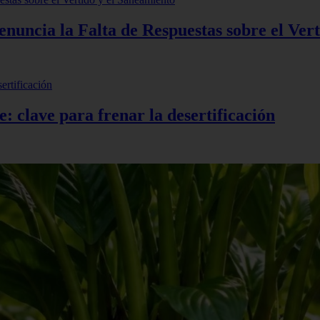
uncia la Falta de Respuestas sobre el Vert
e: clave para frenar la desertificación