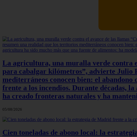
La agricultura, una muralla verde contra e
para cabalgar kilómetros”, advierte Julio P
mediterráneos conocen bien: el abandono de
frente a los incendios. Durante décadas, l
ha creado fronteras naturales y ha manteni
05/08/2026
Cien toneladas de abono local: la estrateg