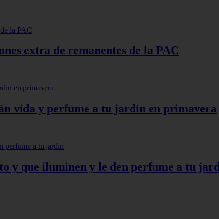
lones extra de remanentes de la PAC
arán vida y perfume a tu jardín en primavera
to y que iluminen y le den perfume a tu jar