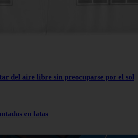
r del aire libre sin preocuparse por el sol
antadas en latas