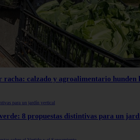
r racha: calzado y agroalimentario hunden l
erde: 8 propuestas distintivas para un jardí