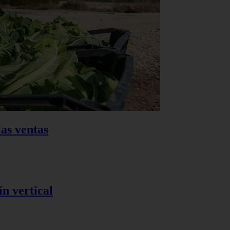
as ventas
n vertical