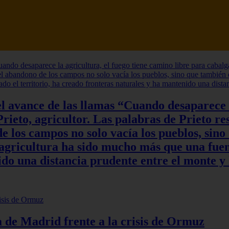
l avance de las llamas “Cuando desaparece l
rieto, agricultor. Las palabras de Prieto re
 los campos no solo vacía los pueblos, sino
a agricultura ha sido mucho más que una fuen
do una distancia prudente entre el monte y 
ia de Madrid frente a la crisis de Ormuz