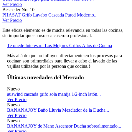
Ver Precio
Bestseller No. 10
PHASAT Grifo Lavabo Cascada Pared Moderno...
Ver Precio
Este eficaz elemento es de mucha relevancia en todas las cocinas,
sin importar que su uso sea casero o profesional.
Te puede Interesar:
Los Mejores Grifos Altos de Cocina
Más allá de que no influyen directamente en los procesos para
cocinar, son primordiales para llevar a cabo el lavado de las
vajillas utilizadas por la persona que cocina.}
Últimas novedades del Mercado
Nuevo
auswind cascada grifo sola manija 1/2-inch latón...
Ver Precio
Nuevo
BANANAJOY Baño Lluvia Mezclador de la Ducha...
Ver Precio
Nuevo
BANANAJOY de Mano Ascensor Ducha sobrealimentado...
Ver Precio