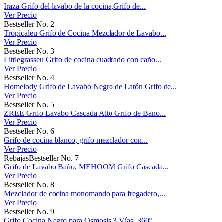
Iraza Grifo del lavabo de la cocina,Grifo de...
Ver Precio
Bestseller No. 2
Tropicaleu Grifo de Cocina Mezclador de Lavabo...
Ver Precio
Bestseller No. 3
Littlegrasseu Grifo de cocina cuadrado con caño...
Ver Precio
Bestseller No. 4
Homelody Grifo de Lavabo Negro de Latón Grifo de...
Ver Precio
Bestseller No. 5
ZREE Grifo Lavabo Cascada Alto Grifo de Baño...
Ver Precio
Bestseller No. 6
Grifo de cocina blanco, grifo mezclador con...
Ver Precio
Rebajas
Bestseller No. 7
Grifo de Lavabo Baño, MEHOOM Grifo Cascada...
Ver Precio
Bestseller No. 8
Mezclador de cocina monomando para fregadero,...
Ver Precio
Bestseller No. 9
Grifo Cocina Negro para Osmosis 3 Vías, 360º...