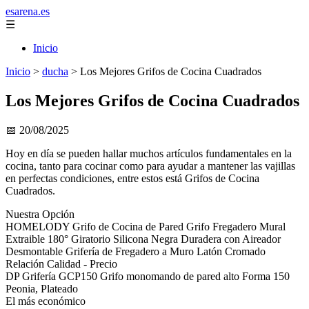
esarena.es
☰
Inicio
Inicio
>
ducha
>
Los Mejores Grifos de Cocina Cuadrados
Los Mejores Grifos de Cocina Cuadrados
📅 20/08/2025
Hoy en día se pueden hallar muchos artículos fundamentales en la
cocina, tanto para cocinar como para ayudar a mantener las vajillas
en perfectas condiciones, entre estos está Grifos de Cocina
Cuadrados.
Nuestra Opción
HOMELODY Grifo de Cocina de Pared Grifo Fregadero Mural
Extraible 180° Giratorio Silicona Negra Duradera con Aireador
Desmontable Grifería de Fregadero a Muro Latón Cromado
Relación Calidad - Precio
DP Grifería GCP150 Grifo monomando de pared alto Forma 150
Peonia, Plateado
El más económico