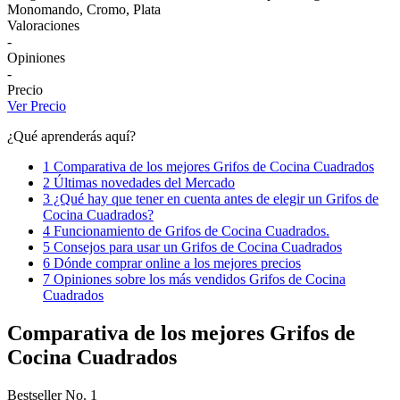
Monomando, Cromo, Plata
Valoraciones
-
Opiniones
-
Precio
Ver Precio
¿Qué aprenderás aquí?
1 Comparativa de los mejores Grifos de Cocina Cuadrados
2 Últimas novedades del Mercado
3 ¿Qué hay que tener en cuenta antes de elegir un Grifos de
Cocina Cuadrados?
4 Funcionamiento de Grifos de Cocina Cuadrados.
5 Consejos para usar un Grifos de Cocina Cuadrados
6 Dónde comprar online a los mejores precios
7 Opiniones sobre los más vendidos Grifos de Cocina
Cuadrados
Comparativa de los mejores Grifos de
Cocina Cuadrados
Bestseller No. 1