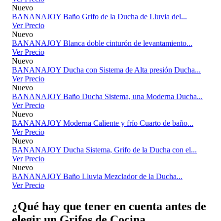
Nuevo
BANANAJOY Baño Grifo de la Ducha de Lluvia del...
Ver Precio
Nuevo
BANANAJOY Blanca doble cinturón de levantamiento...
Ver Precio
Nuevo
BANANAJOY Ducha con Sistema de Alta presión Ducha...
Ver Precio
Nuevo
BANANAJOY Baño Ducha Sistema, una Moderna Ducha...
Ver Precio
Nuevo
BANANAJOY Moderna Caliente y frío Cuarto de baño...
Ver Precio
Nuevo
BANANAJOY Ducha Sistema, Grifo de la Ducha con el...
Ver Precio
Nuevo
BANANAJOY Baño Lluvia Mezclador de la Ducha...
Ver Precio
¿Qué hay que tener en cuenta antes de
elegir un Grifos de Cocina