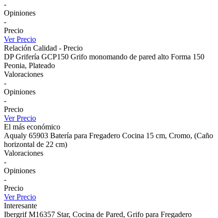
-
Opiniones
-
Precio
Ver Precio
Relación Calidad - Precio
DP Grifería GCP150 Grifo monomando de pared alto Forma 150
Peonia, Plateado
Valoraciones
-
Opiniones
-
Precio
Ver Precio
El más económico
Aqualy 65903 Batería para Fregadero Cocina 15 cm, Cromo, (Caño
horizontal de 22 cm)
Valoraciones
-
Opiniones
-
Precio
Ver Precio
Interesante
Ibergrif M16357 Star, Cocina de Pared, Grifo para Fregadero