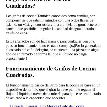
Cuadrados?
Los grifos de cocina También conocidos como canillas, son
componentes que están integrados con una o dos llaves de
asiento, un vástago con rosca y una arandela de goma, cuero o
caucho que posibilitan regular la cantidad de agua liberado a
través de ellos.
Estos artefactos son de fácil manejo para cualquier persona,
pues su funcionamiento no es nada complejo.|Por lo general, en
el costado del caño del grifo, se encuentra una pieza con algún
tipo de entramado de forma tal que el líquido no caiga
bruscamente.}
Funcionamiento de Grifos de Cocina
Cuadrados.
El funcionamiento básico del grifo para la cocina se basa en un
dispositivo de tornillo que al girar la llave permite regular el
flujo del liquido a través de la tubería para que este sea liberado
de acuerdo a la capacidad que necesites.
Te puede Interesar:
Los Mejores Grifo de Cocina