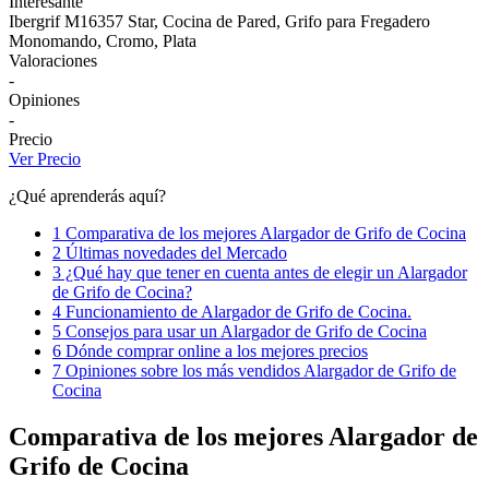
Interesante
Ibergrif M16357 Star, Cocina de Pared, Grifo para Fregadero
Monomando, Cromo, Plata
Valoraciones
-
Opiniones
-
Precio
Ver Precio
¿Qué aprenderás aquí?
1 Comparativa de los mejores Alargador de Grifo de Cocina
2 Últimas novedades del Mercado
3 ¿Qué hay que tener en cuenta antes de elegir un Alargador
de Grifo de Cocina?
4 Funcionamiento de Alargador de Grifo de Cocina.
5 Consejos para usar un Alargador de Grifo de Cocina
6 Dónde comprar online a los mejores precios
7 Opiniones sobre los más vendidos Alargador de Grifo de
Cocina
Comparativa de los mejores Alargador de
Grifo de Cocina