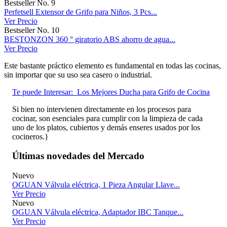
Bestseller No. 9
Perfetsell Extensor de Grifo para Niños, 3 Pcs...
Ver Precio
Bestseller No. 10
BESTONZON 360 ° giratorio ABS ahorro de agua...
Ver Precio
Este bastante práctico elemento es fundamental en todas las cocinas,
sin importar que su uso sea casero o industrial.
Te puede Interesar:
Los Mejores Ducha para Grifo de Cocina
Si bien no intervienen directamente en los procesos para
cocinar, son esenciales para cumplir con la limpieza de cada
uno de los platos, cubiertos y demás enseres usados por los
cocineros.}
Últimas novedades del Mercado
Nuevo
OGUAN Válvula eléctrica, 1 Pieza Angular Llave...
Ver Precio
Nuevo
OGUAN Válvula eléctrica, Adaptador IBC Tanque...
Ver Precio