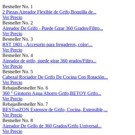
Bestseller No. 1
2 Piezas Aireador Flexible de Grifo,Boquilla de...
Ver Precio
Bestseller No. 2
Aireador De Grifo - Puede Girar 360 Grados/Filtro...
Ver Precio
Bestseller No. 3
RST 1801 - Accesorio para fregaderos, color:...
Ver Precio
Bestseller No. 4
Aireador de grifo, puede girar 360 grados/Filtro...
Ver Precio
Bestseller No. 5
Cabezal Rociador De Grifo De Cocina Con Rotación...
Ver Precio
Rebajas
Bestseller No. 6
360 ° Giratorio Agua Ahorro Grifo,BETOY Grifo...
Ver Precio
Rebajas
Bestseller No. 7
BESTonZON Extensor de Grifo, Cocina, Extensible,...
Ver Precio
Bestseller No. 8
Aireador De Grifo de 360 Grados/Grifo Universal...
Ver Precio