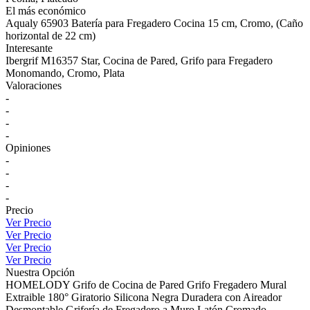
El más económico
Aqualy 65903 Batería para Fregadero Cocina 15 cm, Cromo, (Caño
horizontal de 22 cm)
Interesante
Ibergrif M16357 Star, Cocina de Pared, Grifo para Fregadero
Monomando, Cromo, Plata
Valoraciones
-
-
-
-
Opiniones
-
-
-
-
Precio
Ver Precio
Ver Precio
Ver Precio
Ver Precio
Nuestra Opción
HOMELODY Grifo de Cocina de Pared Grifo Fregadero Mural
Extraible 180° Giratorio Silicona Negra Duradera con Aireador
Desmontable Grifería de Fregadero a Muro Latón Cromado