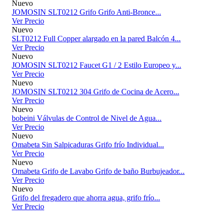
Nuevo
JOMOSIN SLT0212 Grifo Grifo Anti-Bronce...
Ver Precio
Nuevo
SLT0212 Full Copper alargado en la pared Balcón 4...
Ver Precio
Nuevo
JOMOSIN SLT0212 Faucet G1 / 2 Estilo Europeo y...
Ver Precio
Nuevo
JOMOSIN SLT0212 304 Grifo de Cocina de Acero...
Ver Precio
Nuevo
bobeini Válvulas de Control de Nivel de Agua...
Ver Precio
Nuevo
Omabeta Sin Salpicaduras Grifo frío Individual...
Ver Precio
Nuevo
Omabeta Grifo de Lavabo Grifo de baño Burbujeador...
Ver Precio
Nuevo
Grifo del fregadero que ahorra agua, grifo frío...
Ver Precio