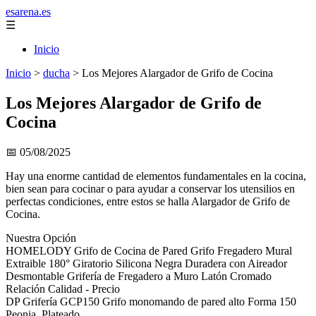
esarena.es
☰
Inicio
Inicio
>
ducha
>
Los Mejores Alargador de Grifo de Cocina
Los Mejores Alargador de Grifo de
Cocina
📅 05/08/2025
Hay una enorme cantidad de elementos fundamentales en la cocina,
bien sean para cocinar o para ayudar a conservar los utensilios en
perfectas condiciones, entre estos se halla Alargador de Grifo de
Cocina.
Nuestra Opción
HOMELODY Grifo de Cocina de Pared Grifo Fregadero Mural
Extraible 180° Giratorio Silicona Negra Duradera con Aireador
Desmontable Grifería de Fregadero a Muro Latón Cromado
Relación Calidad - Precio
DP Grifería GCP150 Grifo monomando de pared alto Forma 150
Peonia, Plateado