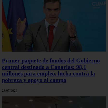
Primer paquete de fondos del Gobierno
central destinado a Canarias: 98,1
millones para empleo, lucha contra la
pobreza y apoyo al campo
28/07/2026