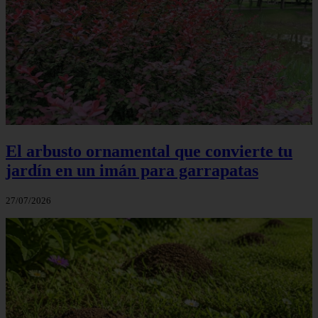
El arbusto ornamental que convierte tu
jardín en un imán para garrapatas
27/07/2026