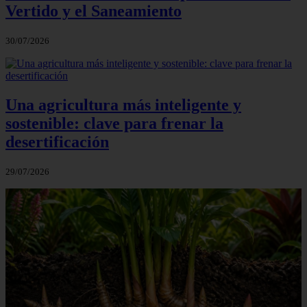
Vertido y el Saneamiento
30/07/2026
Una agricultura más inteligente y
sostenible: clave para frenar la
desertificación
29/07/2026