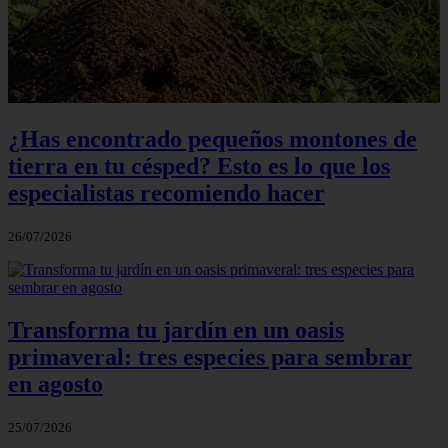
¿Has encontrado pequeños montones de
tierra en tu césped? Esto es lo que los
especialistas recomiendo hacer
26/07/2026
Transforma tu jardín en un oasis
primaveral: tres especies para sembrar
en agosto
25/07/2026