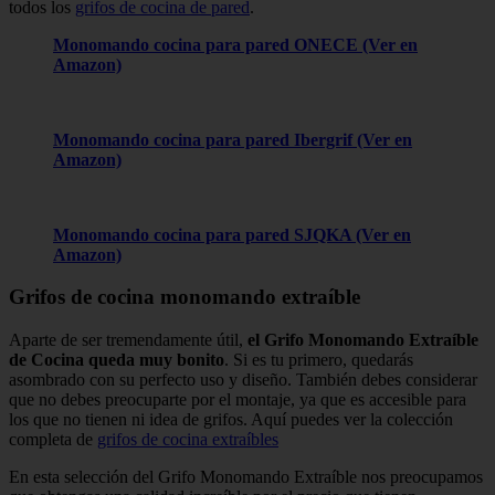
todos los
grifos de cocina de pared
.
Monomando cocina para pared ONECE
(Ver en
Amazon)
Monomando cocina para pared Ibergrif
(Ver en
Amazon)
Monomando cocina para pared SJQKA
(Ver en
Amazon)
Grifos de cocina monomando extraíble
Aparte de ser tremendamente útil,
el Grifo Monomando Extraíble
de Cocina queda muy bonito
. Si es tu primero, quedarás
asombrado con su perfecto uso y diseño. También debes considerar
que no debes preocuparte por el montaje, ya que es accesible para
los que no tienen ni idea de grifos. Aquí puedes ver la colección
completa de
grifos de cocina extraíbles
En esta selección del Grifo Monomando Extraíble nos preocupamos