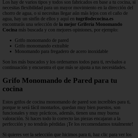
Los hay de varios tipos y todos son fabricados en base a tu cocina, si
necesitas flexibilidad para un mayor movimiento en la dirección del
chorro de agua, o si necesitas llegar aún más lejos con el caño de
agua, hay un sinfín de ellos y aquí en
tugrifodecocina.es
encontrarás una selección de
la mejor Grifería Monomando
Cocina
más buscada y con mejores opiniones, por ejemplo:
Grifo monomando de pared
Grifo monomando extraíble
Monomando para fregadero de acero inoxidable
Son los más buscados y los ordenamos todos para ti, revísalos a
continuación y encuentra el que más se ajusta a tus necesidades.
Grifo Monomando de Pared para tu
cocina
Estos grifos de cocina monomando de pared son increíbles para ti,
porque te será fácil montarlos, quedan muy bien puestos, son
funcionales y muy prácticos, además, tienen una muy buena
valoración. Si haces todo lo correcto las piezas encajaran a la
perfección y no tendrás pérdidas ¡Te los recomendamos totalmente!
Si quieres ver la selección que hicimos para ti, haz clic para ver los