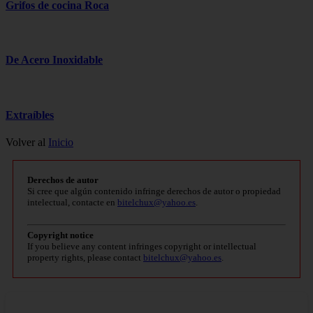
Grifos de cocina
Roca
De Acero Inoxidable
Extraíbles
Volver al
Inicio
Derechos de autor
Si cree que algún contenido infringe derechos de autor o propiedad
intelectual, contacte en
bitelchux@yahoo.es
.
Copyright notice
If you believe any content infringes copyright or intellectual
property rights, please contact
bitelchux@yahoo.es
.