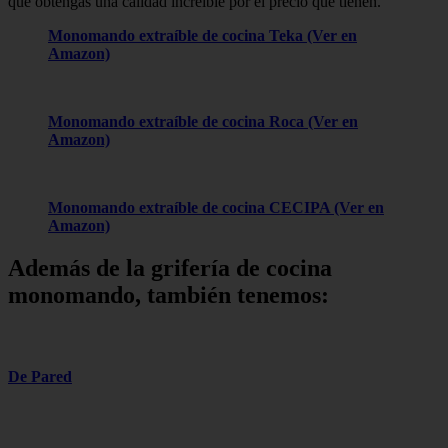
que obtengas una calidad increíble por el precio que tienen.
Monomando extraíble de cocina Teka
(Ver en
Amazon)
Monomando extraíble de cocina Roca
(Ver en
Amazon)
Monomando extraíble de cocina CECIPA
(Ver en
Amazon)
Además de la grifería de cocina
monomando, también tenemos:
De
Pared