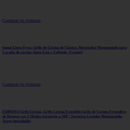
Comprar en Amazon
Inguz Linea Eyra. Grifo de Cocina de Clasico. Mezclador Monomando para
Lavabo de cocina. Agua Fria y Caliente. (Cromo)
Comprar en Amazon
FORIOUS Grifo Cocina, Grifo Cocina Extraible Grifo de Cocina Fregadero
de Resorte con 2 Modos Giratorio a 360°, Torneira Cozinha Monomando,
Acero Inoxidable