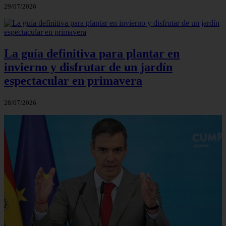
29/07/2026
La guía definitiva para plantar en
invierno y disfrutar de un jardín
espectacular en primavera
28/07/2026