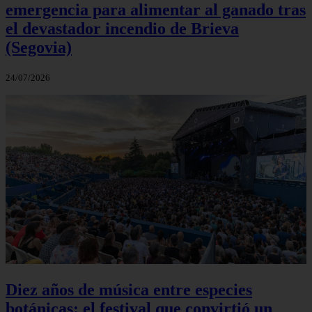
emergencia para alimentar al ganado tras
el devastador incendio de Brieva
(Segovia)
24/07/2026
Diez años de música entre especies
botánicas: el festival que convirtió un