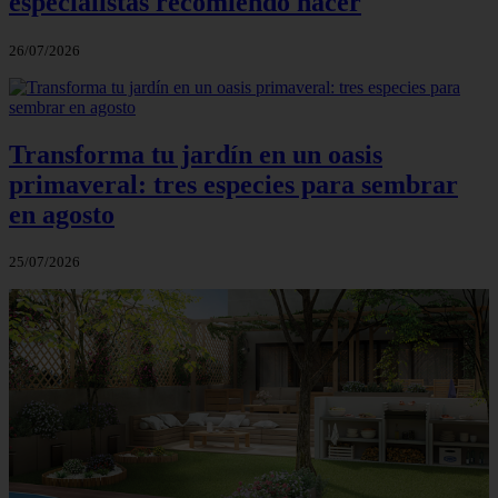
especialistas recomiendo hacer
26/07/2026
Transforma tu jardín en un oasis
primaveral: tres especies para sembrar
en agosto
25/07/2026