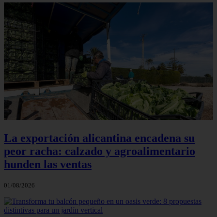
La exportación alicantina encadena su
peor racha: calzado y agroalimentario
hunden las ventas
01/08/2026