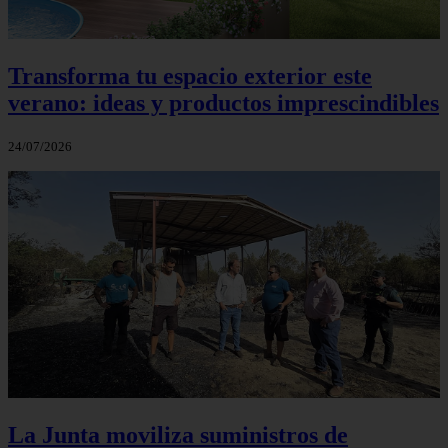
Transforma tu espacio exterior este
verano: ideas y productos imprescindibles
24/07/2026
La Junta moviliza suministros de