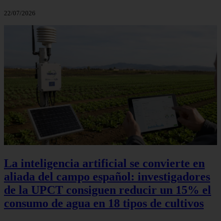
22/07/2026
La inteligencia artificial se convierte en
aliada del campo español: investigadores
de la UPCT consiguen reducir un 15% el
consumo de agua en 18 tipos de cultivos