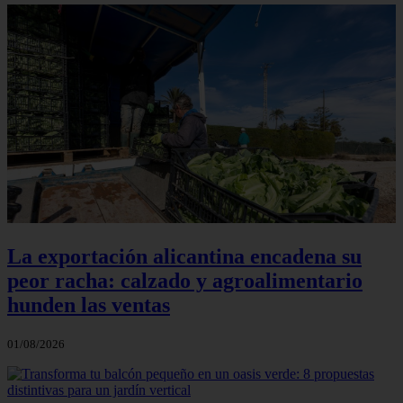
La exportación alicantina encadena su
peor racha: calzado y agroalimentario
hunden las ventas
01/08/2026