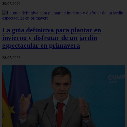
29/07/2026
La guía definitiva para plantar en
invierno y disfrutar de un jardín
espectacular en primavera
28/07/2026