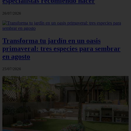
especialistas recomiendo hacer
26/07/2026
Transforma tu jardín en un oasis
primaveral: tres especies para sembrar
en agosto
25/07/2026