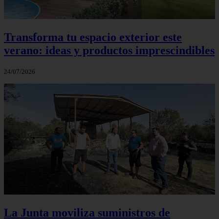
Transforma tu espacio exterior este
verano: ideas y productos imprescindibles
24/07/2026
La Junta moviliza suministros de