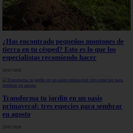
¿Has encontrado pequeños montones de
tierra en tu césped? Esto es lo que los
especialistas recomiendo hacer
26/07/2026
Transforma tu jardín en un oasis
primaveral: tres especies para sembrar
en agosto
25/07/2026