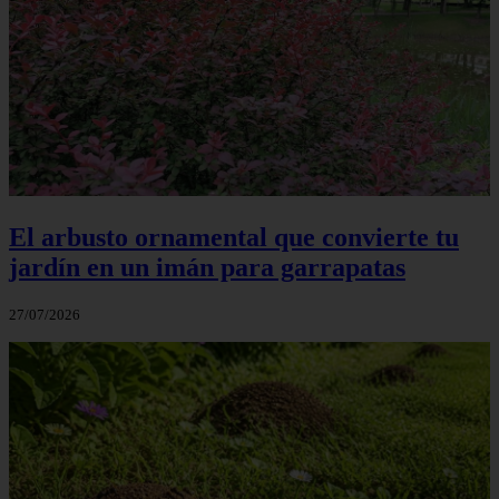
El arbusto ornamental que convierte tu
jardín en un imán para garrapatas
27/07/2026