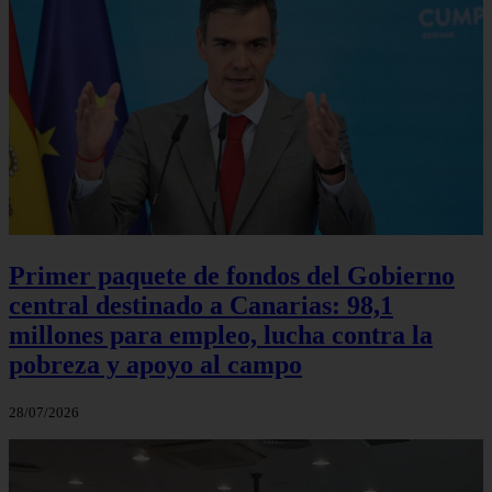
Primer paquete de fondos del Gobierno
central destinado a Canarias: 98,1
millones para empleo, lucha contra la
pobreza y apoyo al campo
28/07/2026