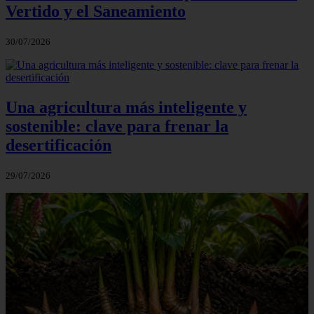
Vertido y el Saneamiento
30/07/2026
Una agricultura más inteligente y
sostenible: clave para frenar la
desertificación
29/07/2026