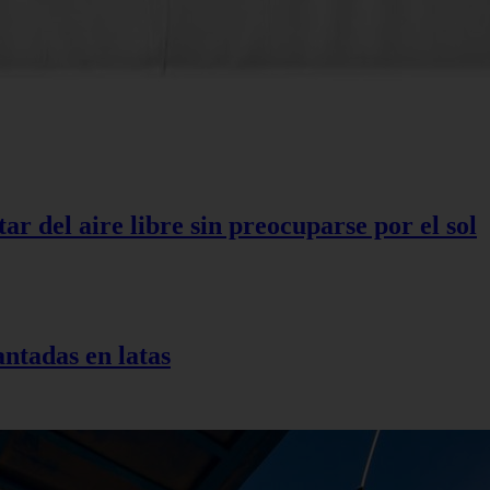
r del aire libre sin preocuparse por el sol
antadas en latas