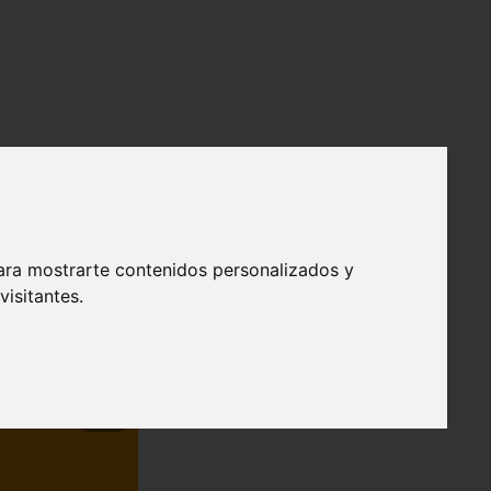
ara mostrarte contenidos personalizados y
isitantes.
❯
efendible