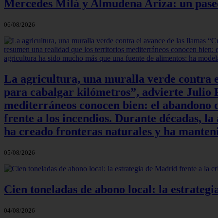
Mercedes Milá y Almudena Ariza: un paseo e
06/08/2026
La agricultura, una muralla verde contra e
para cabalgar kilómetros”, advierte Julio P
mediterráneos conocen bien: el abandono de
frente a los incendios. Durante décadas, l
ha creado fronteras naturales y ha manteni
05/08/2026
Cien toneladas de abono local: la estrateg
04/08/2026