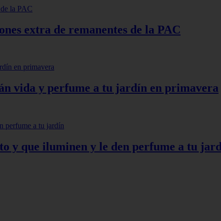
lones extra de remanentes de la PAC
arán vida y perfume a tu jardín en primavera
to y que iluminen y le den perfume a tu jar