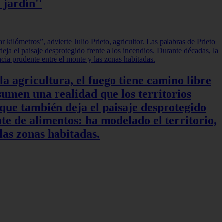
 jardín''
a agricultura, el fuego tiene camino libre
sumen una realidad que los territorios
 que también deja el paisaje desprotegido
te de alimentos: ha modelado el territorio,
las zonas habitadas.