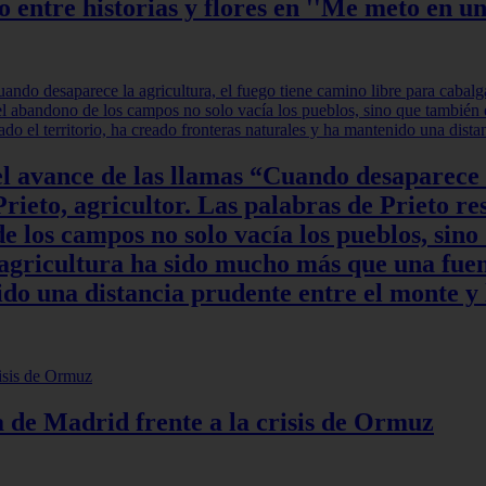
ntre historias y flores en ''Me meto en un
l avance de las llamas “Cuando desaparece l
rieto, agricultor. Las palabras de Prieto re
 los campos no solo vacía los pueblos, sino
a agricultura ha sido mucho más que una fuen
do una distancia prudente entre el monte y 
ia de Madrid frente a la crisis de Ormuz