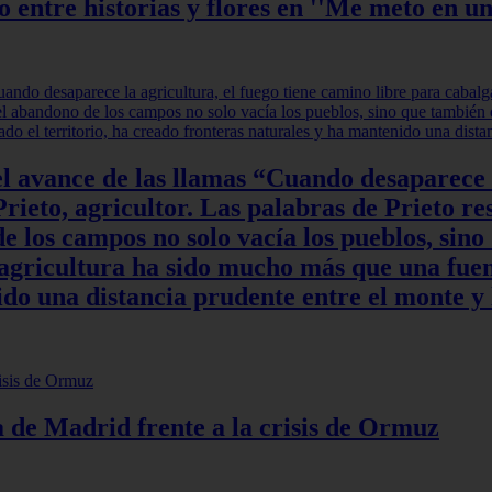
ntre historias y flores en ''Me meto en un
l avance de las llamas “Cuando desaparece l
rieto, agricultor. Las palabras de Prieto re
 los campos no solo vacía los pueblos, sino
a agricultura ha sido mucho más que una fuen
do una distancia prudente entre el monte y 
ia de Madrid frente a la crisis de Ormuz