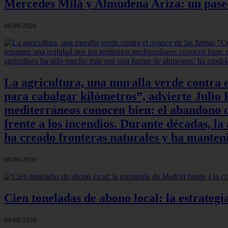
Mercedes Milá y Almudena Ariza: un paseo e
06/08/2026
La agricultura, una muralla verde contra e
para cabalgar kilómetros”, advierte Julio P
mediterráneos conocen bien: el abandono de
frente a los incendios. Durante décadas, l
ha creado fronteras naturales y ha manteni
05/08/2026
Cien toneladas de abono local: la estrateg
04/08/2026