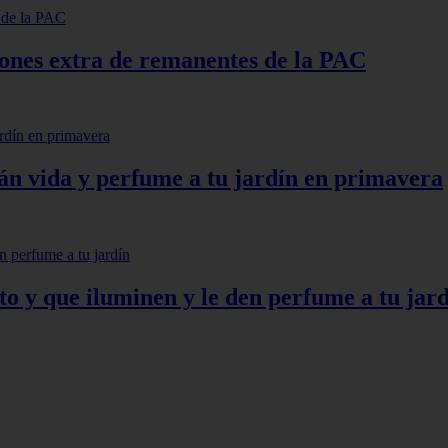
lones extra de remanentes de la PAC
arán vida y perfume a tu jardín en primavera
to y que iluminen y le den perfume a tu jar