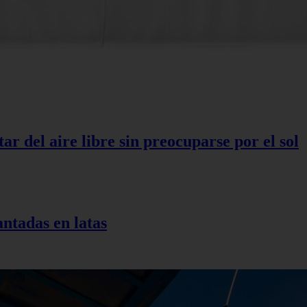
r del aire libre sin preocuparse por el sol
antadas en latas