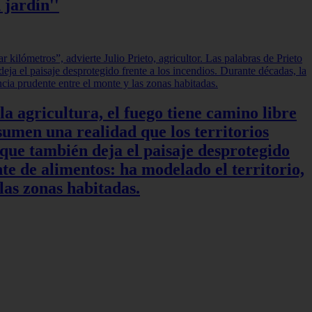
 jardín''
a agricultura, el fuego tiene camino libre
sumen una realidad que los territorios
 que también deja el paisaje desprotegido
te de alimentos: ha modelado el territorio,
las zonas habitadas.