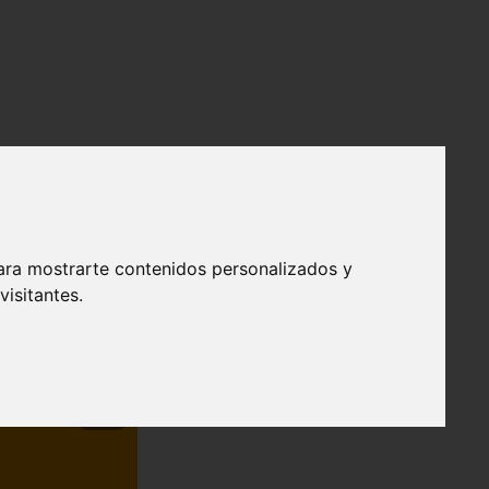
ara mostrarte contenidos personalizados y
isitantes.
❯
efendible