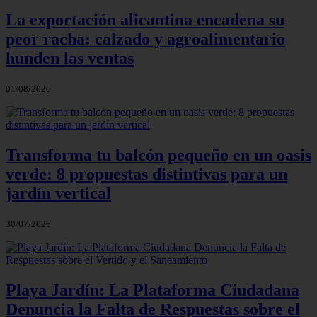
La exportación alicantina encadena su
peor racha: calzado y agroalimentario
hunden las ventas
01/08/2026
Transforma tu balcón pequeño en un oasis
verde: 8 propuestas distintivas para un
jardín vertical
30/07/2026
Playa Jardín: La Plataforma Ciudadana
Denuncia la Falta de Respuestas sobre el