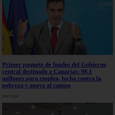
Primer paquete de fondos del Gobierno
central destinado a Canarias: 98,1
millones para empleo, lucha contra la
pobreza y apoyo al campo
28/07/2026