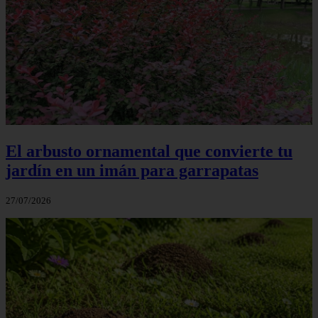
El arbusto ornamental que convierte tu
jardín en un imán para garrapatas
27/07/2026