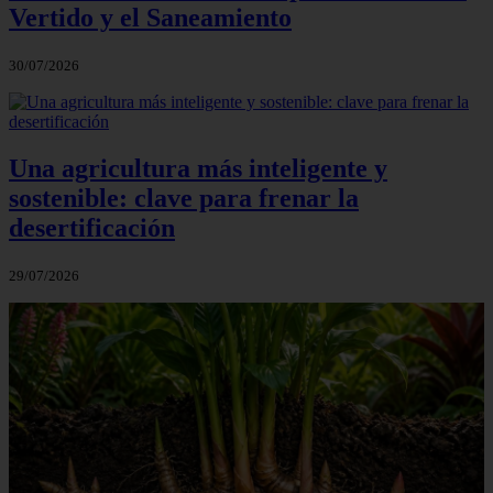
Vertido y el Saneamiento
30/07/2026
Una agricultura más inteligente y
sostenible: clave para frenar la
desertificación
29/07/2026