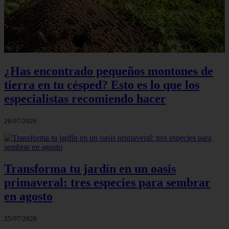
¿Has encontrado pequeños montones de
tierra en tu césped? Esto es lo que los
especialistas recomiendo hacer
26/07/2026
Transforma tu jardín en un oasis
primaveral: tres especies para sembrar
en agosto
25/07/2026