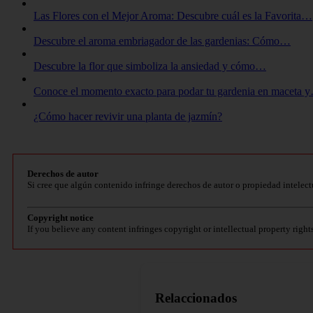
Las Flores con el Mejor Aroma: Descubre cuál es la Favorita…
Descubre el aroma embriagador de las gardenias: Cómo…
Descubre la flor que simboliza la ansiedad y cómo…
Conoce el momento exacto para podar tu gardenia en maceta 
¿Cómo hacer revivir una planta de jazmín?
Derechos de autor
Si cree que algún contenido infringe derechos de autor o propiedad intelect
Copyright notice
If you believe any content infringes copyright or intellectual property right
Relaccionados