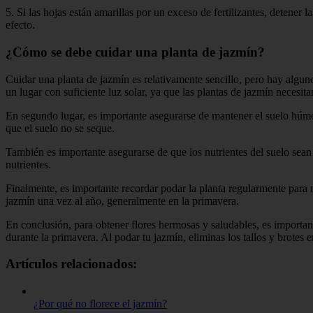
5. Si las hojas están amarillas por un exceso de fertilizantes, detener l
efecto.
¿Cómo se debe cuidar una planta de jazmín?
Cuidar una planta de jazmín es relativamente sencillo, pero hay algun
un lugar con suficiente luz solar, ya que las plantas de jazmín necesita
En segundo lugar, es importante asegurarse de mantener el suelo húme
que el suelo no se seque.
También es importante asegurarse de que los nutrientes del suelo sean
nutrientes.
Finalmente, es importante recordar podar la planta regularmente para 
jazmín una vez al año, generalmente en la primavera.
En conclusión, para obtener flores hermosas y saludables, es important
durante la primavera. Al podar tu jazmín, eliminas los tallos y brotes 
Artículos relacionados:
¿Por qué no florece el jazmín?