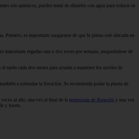
lizantes son químicos, puedes tratar de diluirlos con agua para reducir su
a. Primero, es importante asegurarse de que la planta esté ubicada en
 es importante regarlas una o dos veces por semana, asegurándose de
s al suelo cada dos meses para ayudar a mantener los niveles de
también a estimular la floración. Se recomienda podar la planta de
veces al año, una vez al final de la
temporada de floración
y una vez
le y fuerte.