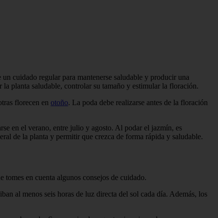
re un cuidado regular para mantenerse saludable y producir una
a planta saludable, controlar su tamaño y estimular la floración.
otras florecen en
otoño
. La poda debe realizarse antes de la floración
se en el verano, entre julio y agosto. Al podar el jazmín, es
eral de la planta y permitir que crezca de forma rápida y saludable.
que tomes en cuenta algunos consejos de cuidado.
iban al menos seis horas de luz directa del sol cada día. Además, los