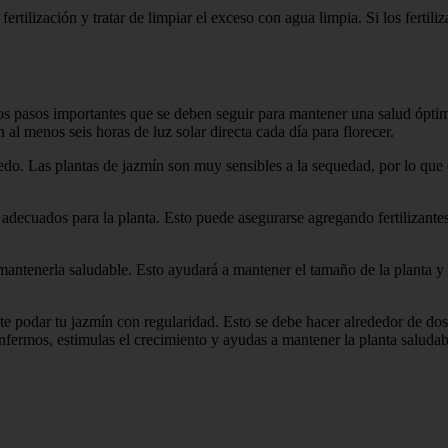
a fertilización y tratar de limpiar el exceso con agua limpia. Si los ferti
os pasos importantes que se deben seguir para mantener una salud óptim
n al menos seis horas de luz solar directa cada día para florecer.
do. Las plantas de jazmín son muy sensibles a la sequedad, por lo que
 adecuados para la planta. Esto puede asegurarse agregando fertilizante
mantenerla saludable. Esto ayudará a mantener el tamaño de la planta y 
e podar tu jazmín con regularidad. Esto se debe hacer alrededor de dos 
enfermos, estimulas el crecimiento y ayudas a mantener la planta saludab