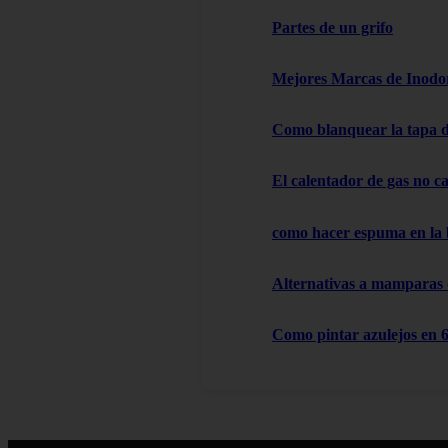
Partes de un grifo
Mejores Marcas de Inodor
Como blanquear la tapa d
El calentador de gas no cal
como hacer espuma en la
Alternativas a mamparas
Como pintar azulejos en 6