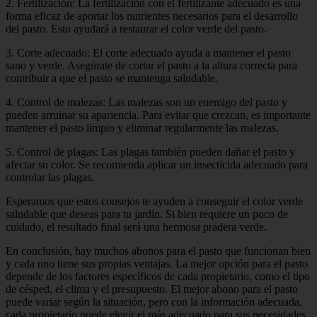
2. Fertilización: La fertilización con el fertilizante adecuado es una
forma eficaz de aportar los nutrientes necesarios para el desarrollo
del pasto. Esto ayudará a restaurar el color verde del pasto.
3. Corte adecuado: El corte adecuado ayuda a mantener el pasto
sano y verde. Asegúrate de cortar el pasto a la altura correcta para
contribuir a que el pasto se mantenga saludable.
4. Control de malezas: Las malezas son un enemigo del pasto y
pueden arruinar su apariencia. Para evitar que crezcan, es importante
mantener el pasto limpio y eliminar regularmente las malezas.
5. Control de plagas: Las plagas también pueden dañar el pasto y
afectar su color. Se recomienda aplicar un insecticida adecuado para
controlar las plagas.
Esperamos que estos consejos te ayuden a conseguir el color verde
saludable que deseas para tu jardín. Si bien requiere un poco de
cuidado, el resultado final será una hermosa pradera verde.
En conclusión, hay muchos abonos para el pasto que funcionan bien
y cada uno tiene sus propias ventajas. La mejor opción para el pasto
depende de los factores específicos de cada propietario, como el tipo
de césped, el clima y el presupuesto. El mejor abono para el pasto
puede variar según la situación, pero con la información adecuada,
cada propietario puede elegir el más adecuado para sus necesidades.