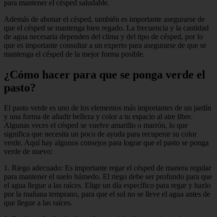
para mantener el césped saludable.
Además de abonar el césped, también es importante asegurarse de
que el césped se mantenga bien regado. La frecuencia y la cantidad
de agua necesaria dependen del clima y del tipo de césped, por lo
que es importante consultar a un experto para asegurarse de que se
mantenga el césped de la mejor forma posible.
¿Cómo hacer para que se ponga verde el
pasto?
El pasto verde es uno de los elementos más importantes de un jardín
y una forma de añadir belleza y color a tu espacio al aire libre.
Algunas veces el césped se vuelve amarillo o marrón, lo que
significa que necesita un poco de ayuda para recuperar su color
verde. Aquí hay algunos consejos para lograr que el pasto se ponga
verde de nuevo:
1. Riego adecuado: Es importante regar el césped de manera regular
para mantener el suelo húmedo. El riego debe ser profundo para que
el agua llegue a las raíces. Elige un día específico para regar y hazlo
por la mañana temprano, para que el sol no se lleve el agua antes de
que llegue a las raíces.