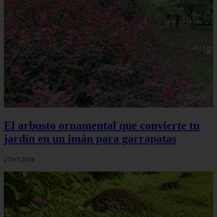
El arbusto ornamental que convierte tu
jardín en un imán para garrapatas
27/07/2026