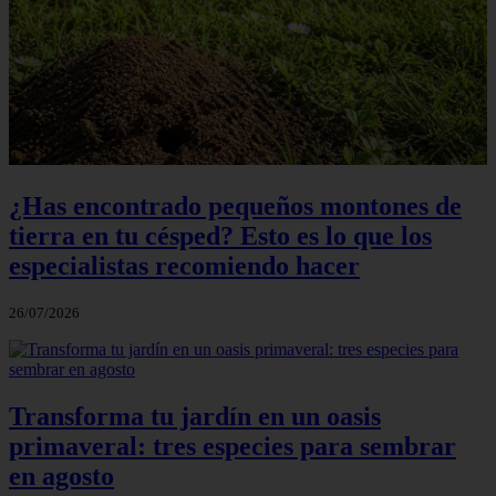
¿Has encontrado pequeños montones de
tierra en tu césped? Esto es lo que los
especialistas recomiendo hacer
26/07/2026
Transforma tu jardín en un oasis
primaveral: tres especies para sembrar
en agosto