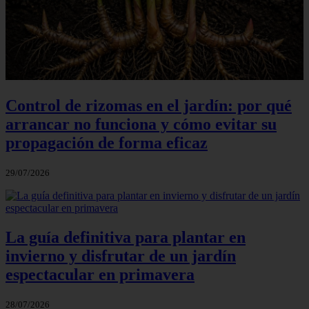
Control de rizomas en el jardín: por qué
arrancar no funciona y cómo evitar su
propagación de forma eficaz
29/07/2026
La guía definitiva para plantar en
invierno y disfrutar de un jardín
espectacular en primavera
28/07/2026