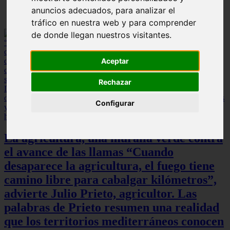
anuncios adecuados, para analizar el
tráfico en nuestra web y para comprender
de donde llegan nuestros visitantes.
Aceptar
Rechazar
Configurar
La agricultura, una muralla verde contra
el avance de las llamas “Cuando
desaparece la agricultura, el fuego tiene
camino libre para cabalgar kilómetros”,
advierte Julio Prieto, agricultor. Las
palabras de Prieto resumen una realidad
que los territorios mediterráneos conocen