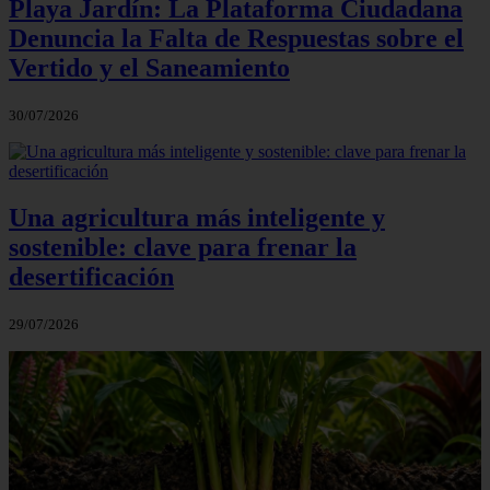
Playa Jardín: La Plataforma Ciudadana
Denuncia la Falta de Respuestas sobre el
Vertido y el Saneamiento
30/07/2026
Una agricultura más inteligente y
sostenible: clave para frenar la
desertificación
29/07/2026