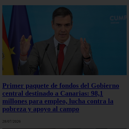
Primer paquete de fondos del Gobierno
central destinado a Canarias: 98,1
millones para empleo, lucha contra la
pobreza y apoyo al campo
28/07/2026