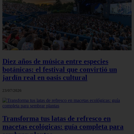
Diez años de música entre especies
botánicas: el festival que convirtió un
jardín real en oasis cultural
23/07/2026
Transforma tus latas de refresco en
macetas ecológicas: guía completa para