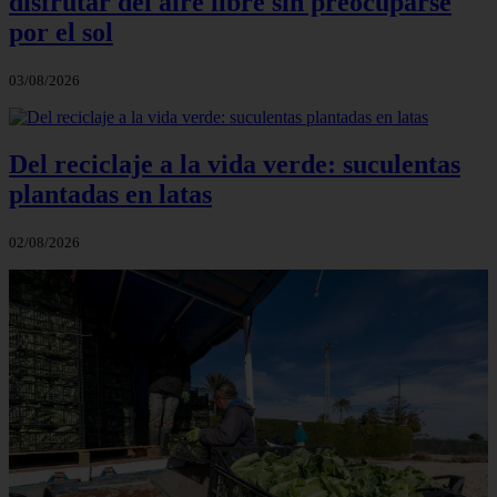
disfrutar del aire libre sin preocuparse
por el sol
03/08/2026
Del reciclaje a la vida verde: suculentas
plantadas en latas
02/08/2026