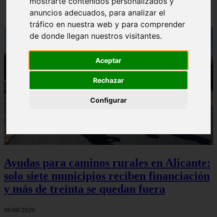
mostrarte contenidos personalizados y
anuncios adecuados, para analizar el
tráfico en nuestra web y para comprender
de donde llegan nuestros visitantes.
Aceptar
Rechazar
Configurar
Ayudas para caminos rurales en Alicante:
solo siete municipios reciben financiación
y más de treinta se quedan fuera
08/08/2026