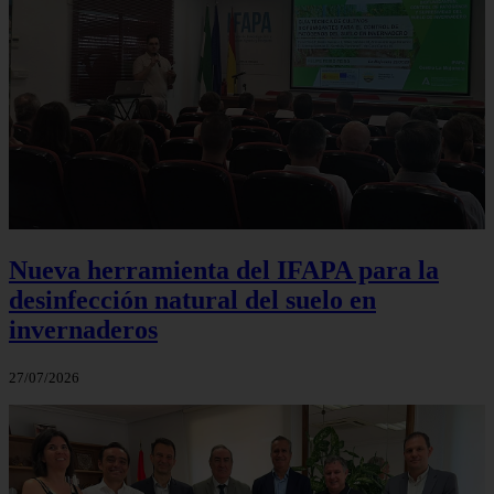
Nueva herramienta del IFAPA para la
desinfección natural del suelo en
invernaderos
27/07/2026