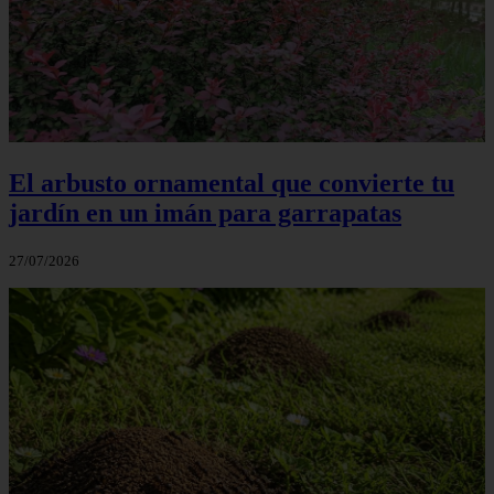
El arbusto ornamental que convierte tu
jardín en un imán para garrapatas
27/07/2026