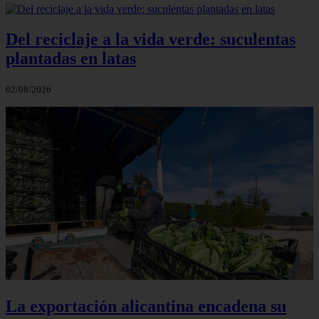
Del reciclaje a la vida verde: suculentas
plantadas en latas
02/08/2026
La exportación alicantina encadena su