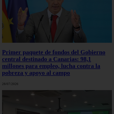
Primer paquete de fondos del Gobierno
central destinado a Canarias: 98,1
millones para empleo, lucha contra la
pobreza y apoyo al campo
28/07/2026