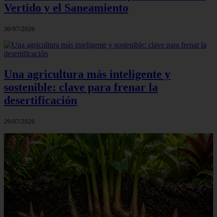
Vertido y el Saneamiento
30/07/2026
Una agricultura más inteligente y
sostenible: clave para frenar la
desertificación
29/07/2026