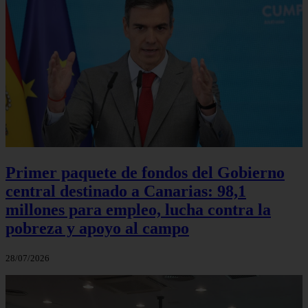
Primer paquete de fondos del Gobierno
central destinado a Canarias: 98,1
millones para empleo, lucha contra la
pobreza y apoyo al campo
28/07/2026