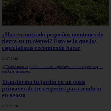
¿Has encontrado pequeños montones de
tierra en tu césped? Esto es lo que los
especialistas recomiendo hacer
26/07/2026
Transforma tu jardín en un oasis
primaveral: tres especies para sembrar
en agosto
25/07/2026