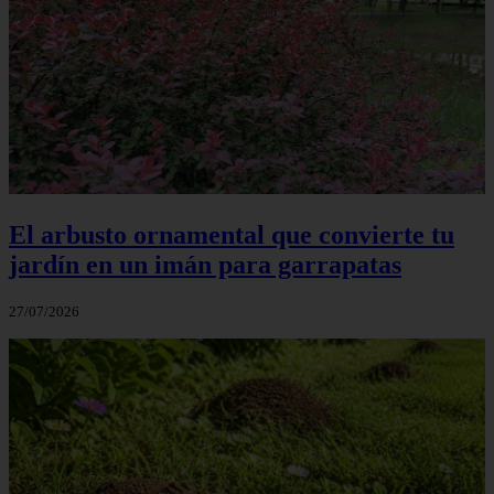
El arbusto ornamental que convierte tu
jardín en un imán para garrapatas
27/07/2026